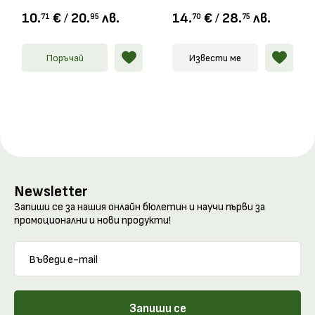
10.
€
/
20.
лв.
14.
€
/
28.
лв.
71
95
70
75
Поръчай
Извести ме
Newsletter
Запиши се за нашия онлайн бюлетин и научи първи за
промоционални и нови продукти!
Запиши се