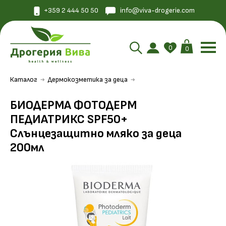
+359 2 444 50 50
info@viva-drogerie.com
0
0
Каталог
Дермокозметика за деца
БИОДЕРМА ФОТОДЕРМ
ПЕДИАТРИКС SPF50+
Слънцезащитно мляко за деца
200мл