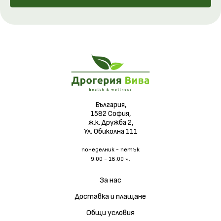
България,
1582 София,
ж.к. Дружба 2,
Ул. Обиколна 111
понеделник - петък
9:00 - 18:00 ч.
За нас
Доставка и плащане
Общи условия