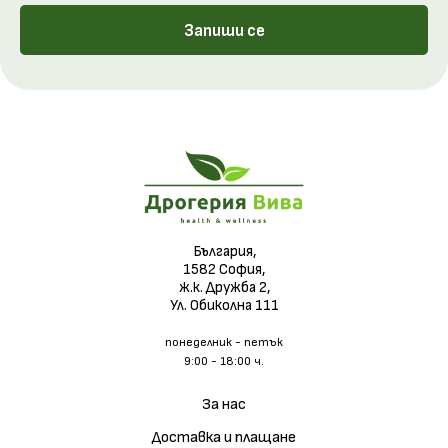
Запиши се
България,
1582 София,
ж.к. Дружба 2,
Ул. Обиколна 111
понеделник - петък
9:00 - 18:00 ч.
За нас
Доставка и плащане