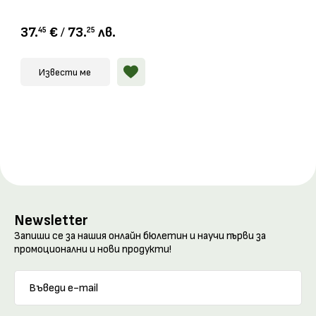
37.
€
/
73.
лв.
45
25
Извести ме
Newsletter
Запиши се за нашия онлайн бюлетин и научи първи за
промоционални и нови продукти!