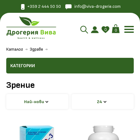
+359 2 444 50 50
info@viva-drogerie.com
0
0
Каталог
Здраве
КАТЕГОРИИ
Зрение
Най-нови
24