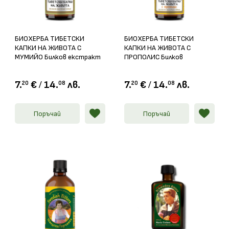
БИОХЕРБА ТИБЕТСКИ
БИОХЕРБА ТИБЕТСКИ
КАПКИ НА ЖИВОТА С
КАПКИ НА ЖИВОТА С
МУМИЙО Билков екстракт
ПРОПОЛИС Билков
100мл
екстракт 100мл
7.
€
/
14.
лв.
7.
€
/
14.
лв.
20
08
20
08
Поръчай
Поръчай