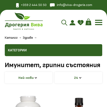
+359 2 444 50 50
info@viva-drogerie.com
0
0
Каталог
Здраве
КАТЕГОРИИ
Имунитет, грипни състояния
Най-нови
24