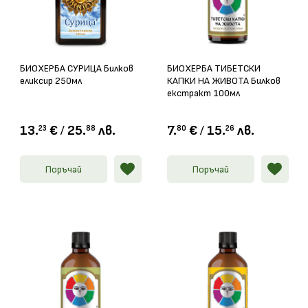
БИОХЕРБА СУРИЦА Билков
БИОХЕРБА ТИБЕТСКИ
еликсир 250мл
КАПКИ НА ЖИВОТА Билков
екстракт 100мл
13.
€
/
25.
лв.
7.
€
/
15.
лв.
23
88
80
26
Поръчай
Поръчай