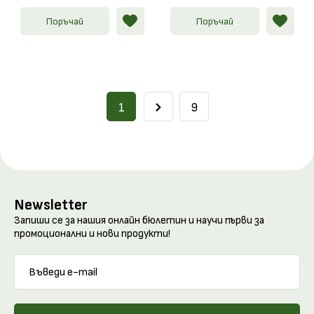
Поръчай
Поръчай
1
9
Newsletter
Запиши се за нашия онлайн бюлетин и научи първи за
промоционални и нови продукти!