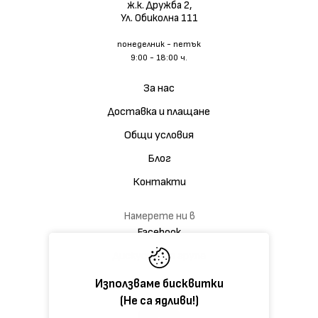
ж.к. Дружба 2,
Ул. Обиколна 111
понеделник - петък
9:00 - 18:00 ч.
За нас
Доставка и плащане
Общи условия
Блог
Контакти
Намерете ни в
Facebook
Дискусионна група
Използваме бисквитки
(Не са ядливи!)