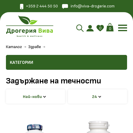
+359 2 444 50 50
info@viva-drogerie.com
0
0
Каталог
Здраве
КАТЕГОРИИ
Задържане на течности
Най-нови
24