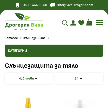
+359 2 444 50 50
info@viva-drogerie.com
0
0
Каталог
Слънцезащита
КАТЕГОРИИ
Слънцезащита за тяло
Най-нови
24