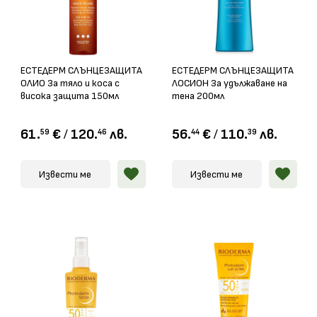
ЕСТЕДЕРМ СЛЪНЦЕЗАЩИТА
ЕСТЕДЕРМ СЛЪНЦЕЗАЩИТА
ОЛИО За тяло и коса с
ЛОСИОН За удължаване на
висока защита 150мл
тена 200мл
61.
€
/
120.
лв.
56.
€
/
110.
лв.
59
46
44
39
Извести ме
Извести ме