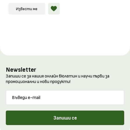
Извести ме
Newsletter
Запиши се за нашия онлайн бюлетин и научи първи за
промоционални и нови продукти!
Запиши се