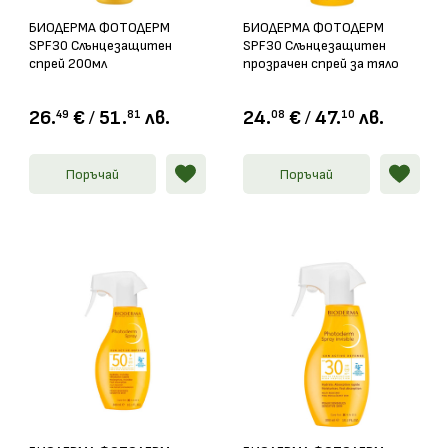
БИОДЕРМА ФОТОДЕРМ
БИОДЕРМА ФОТОДЕРМ
SPF30 Слънцезащитен
SPF30 Слънцезащитен
спрей 200мл
прозрачен спрей за тяло
аерозол 150мл
26.
€
/
51.
лв.
24.
€
/
47.
лв.
49
81
08
10
Поръчай
Поръчай