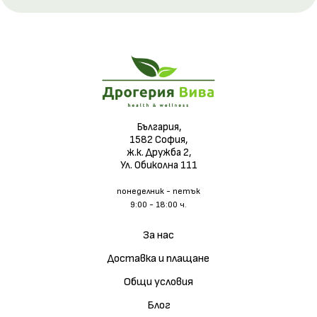
България,
1582 София,
ж.к. Дружба 2,
Ул. Обиколна 111
понеделник - петък
9:00 - 18:00 ч.
За нас
Доставка и плащане
Общи условия
Блог