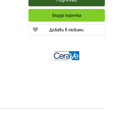
Поръчай
Бърза поръчка
Добави в любими