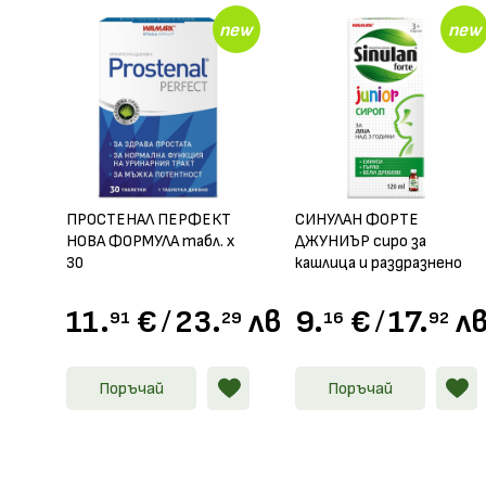
new
new
ПРОСТЕНАЛ ПЕРФЕКТ
СИНУЛАН ФОРТЕ
НОВА ФОРМУЛА табл. х
ДЖУНИЪР сиро за
30
кашлица и раздразнено
гърло 120мл
11.
€
/
23.
лв.
9.
€
/
17.
лв
91
29
16
92
Поръчай
Поръчай