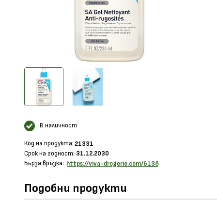
В наличност
Код на продукта:
21331
Срок на годност:
31.12.2030
Бърза връзка:
https://viva-drogerie.com/6138
Подобни продукти