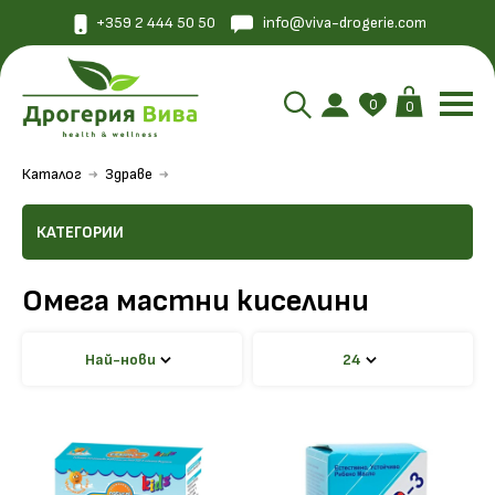
+359 2 444 50 50
info@viva-drogerie.com
0
0
Каталог
Здраве
КАТЕГОРИИ
Омега мастни киселини
Най-нови
24