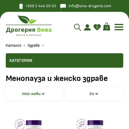
+359 2 444 50 50
info@viva-drogerie.com
0
0
Каталог
Здраве
КАТЕГОРИИ
Менопауза и женско здраве
Най-нови
24