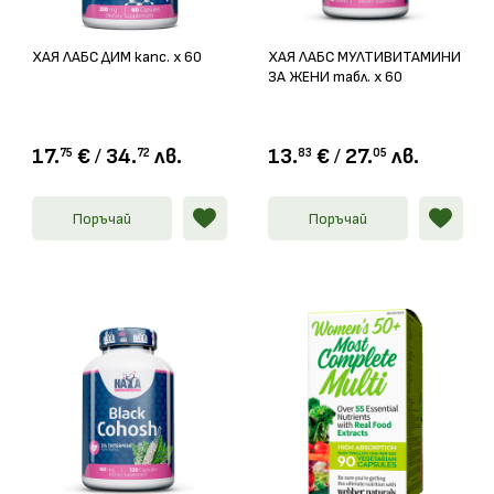
ХАЯ ЛАБС ДИМ капс. х 60
ХАЯ ЛАБС МУЛТИВИТАМИНИ
ЗА ЖЕНИ табл. х 60
17.
€
/
34.
лв.
13.
€
/
27.
лв.
75
72
83
05
Поръчай
Поръчай