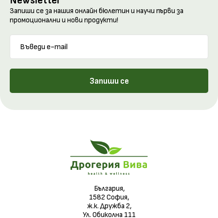
Newsletter
Запиши се за нашия онлайн бюлетин и научи първи за
промоционални и нови продукти!
Запиши се
България,
1582 София,
ж.к. Дружба 2,
Ул. Обиколна 111