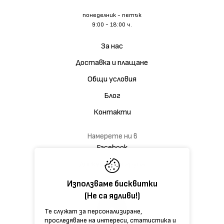
понеделник - петък
9:00 - 18:00 ч.
За нас
Доставка и плащане
Общи условия
Блог
Контакти
Намерете ни в
Facebook
Дискусионна група
Използваме бисквитки
(Не са ядливи!)
Те служат за персонализиране,
проследяване на интереси, статистика и