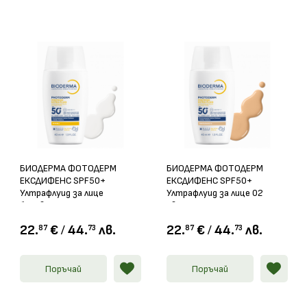
БИОДЕРМА ФОТОДЕРМ
БИОДЕРМА ФОТОДЕРМ
ЕКСДИФЕНС SPF50+
ЕКСДИФЕНС SPF50+
Ултрафлуид за лице
Ултрафлуид за лице 02
безцветен 40мл
светъл нюанс 40мл
22.
€
/
44.
лв.
22.
€
/
44.
лв.
87
73
87
73
Поръчай
Поръчай