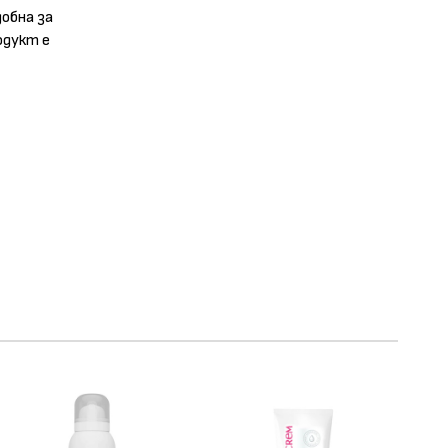
добна за
одукт е
опил
арат,
елина,
ат, натриев
р,
атриев
о и тялото.