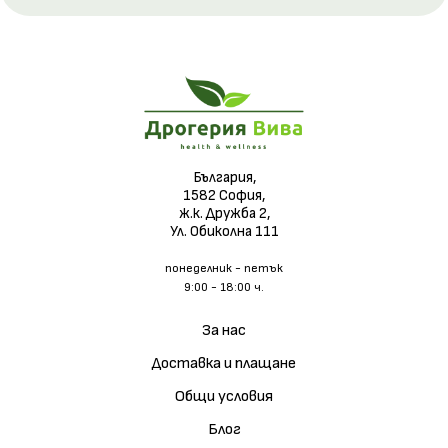
България,
1582 София,
ж.к. Дружба 2,
Ул. Обиколна 111
понеделник - петък
9:00 - 18:00 ч.
За нас
Доставка и плащане
Общи условия
Блог