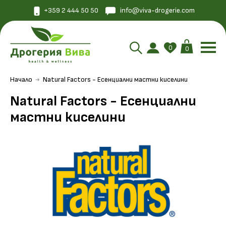
+359 2 444 50 50
info@viva-drogerie.com
0
0
Начало
Natural Factors - Есенциални мастни киселини
Natural Factors - Есенциални
мастни киселини