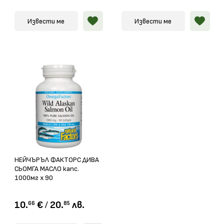
Извести ме
Извести ме
НЕЙЧЪРЪЛ ФАКТОРС ДИВА
СЬОМГА МАСЛО капс.
1000мг х 90
10.
€
/
20.
лв.
66
85