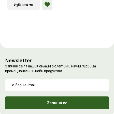
Извести ме
Newsletter
Запиши се за нашия онлайн бюлетин и научи първи за
промоционални и нови продукти!
Запиши се