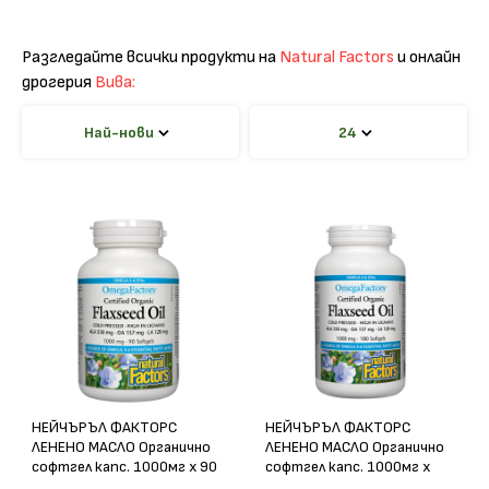
Разгледайте всички продукти на
Natural Factors
и онлайн
дрогерия
Вива:
Най-нови
24
НЕЙЧЪРЪЛ ФАКТОРС
НЕЙЧЪРЪЛ ФАКТОРС
ЛЕНЕНО МАСЛО Органично
ЛЕНЕНО МАСЛО Органично
софтгел капс. 1000мг х 90
софтгел капс. 1000мг х
180