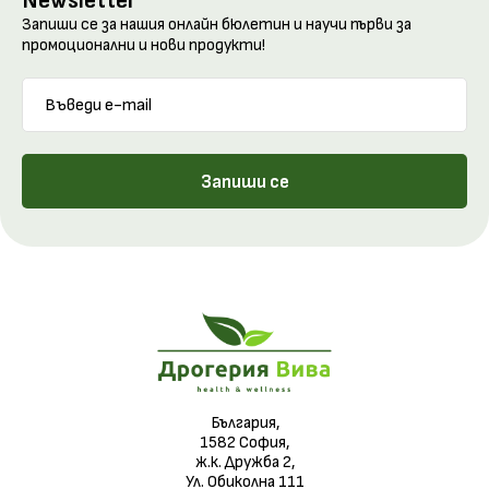
Newsletter
Запиши се за нашия онлайн бюлетин и научи първи за
промоционални и нови продукти!
Запиши се
България,
1582 София,
ж.к. Дружба 2,
Ул. Обиколна 111