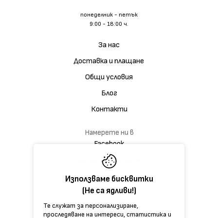
понеделник - петък
9:00 - 18:00 ч.
За нас
Доставка и плащане
Общи условия
Блог
Контакти
Намерете ни в
Facebook
Дискусионна група
Използваме бисквитки
(Не са ядливи!)
Те служат за персонализиране,
проследяване на интереси, статистика и