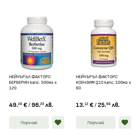
НЕЙЧЪРЪЛ ФАКТОРС
НЕЙЧЪРЪЛ ФАКТОРС
БЕРБЕРИН капс. 500мг x
КОЕНЗИМ Q10 капс. 100мг х
120
60
49.
€
/
96.
лв.
13.
€
/
25.
лв.
20
23
12
66
Поръчай
Поръчай