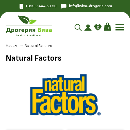
+359 2 444 50 50
info@viva-drogerie.com
0
0
Начало
Natural Factors
Natural Factors