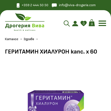
+359 2 444 50 50
info@viva-drogerie.com
0
0
Каталог
Здраве
ГЕРИТАМИН ХИАЛУРОН капс. х 60