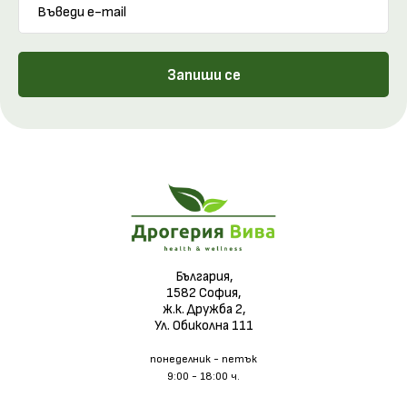
Запиши се
България,
1582 София,
ж.к. Дружба 2,
Ул. Обиколна 111
понеделник - петък
9:00 - 18:00 ч.