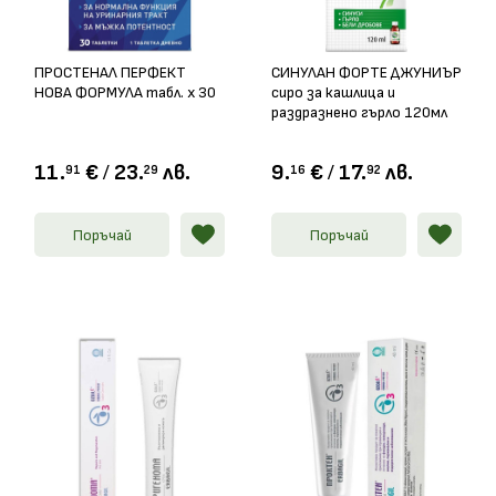
ПРОСТЕНАЛ ПЕРФЕКТ
СИНУЛАН ФОРТЕ ДЖУНИЪР
НОВА ФОРМУЛА табл. х 30
сиро за кашлица и
раздразнено гърло 120мл
11.
€
/
23.
лв.
9.
€
/
17.
лв.
91
29
16
92
Поръчай
Поръчай