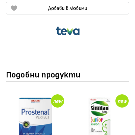
Добави в любими
Подобни продукти
new
new