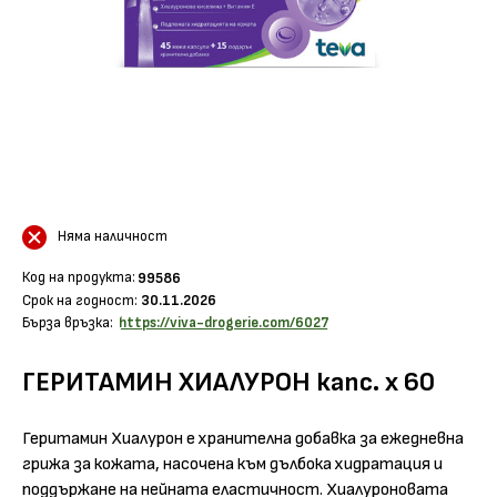
Няма наличност
Код на продукта:
99586
Срок на годност:
30.11.2026
Бърза връзка:
https://viva-drogerie.com/6027
ГЕРИТАМИН ХИАЛУРОН капс. х 60
Геритамин Хиалурон е хранителна добавка за ежедневна
грижа за кожата, насочена към дълбока хидратация и
поддържане на нейната еластичност. Хиалуроновата