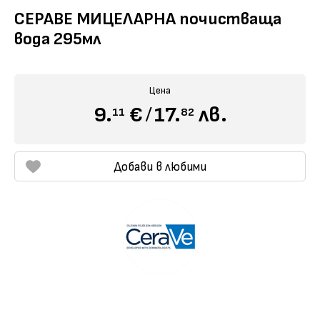
СЕРАВЕ МИЦЕЛАРНА почистваща
вода 295мл
Научи повече
Цена
9.
€
/
17.
лв.
11
82
Добави в любими