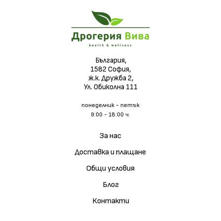
България,
1582 София,
ж.к. Дружба 2,
Ул. Обиколна 111
понеделник - петък
9:00 - 18:00 ч.
За нас
Доставка и плащане
Общи условия
Блог
Контакти