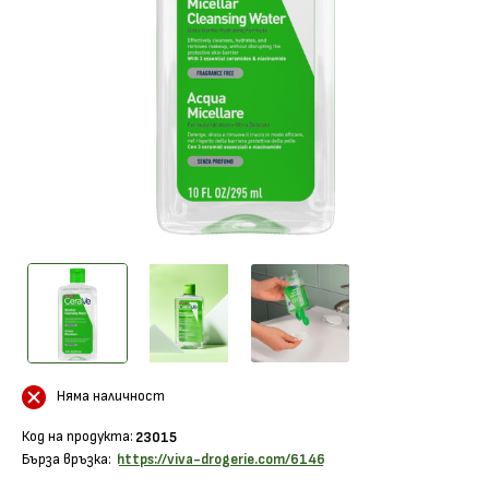
Няма наличност
Код на продукта:
23015
Бърза връзка:
https://viva-drogerie.com/6146