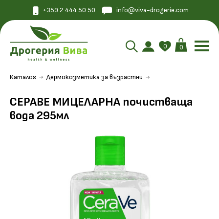
+359 2 444 50 50
info@viva-drogerie.com
0
0
Каталог
Дермокозметика за възрастни
СЕРАВЕ МИЦЕЛАРНА почистваща
вода 295мл