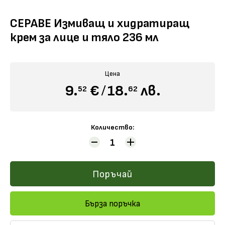
СЕРАВЕ Измиващ и хидратиращ
крем за лице и тяло 236 мл
Научи повече
Цена
9.
€
/
18.
лв.
52
62
Количество:
Поръчай
Бърза поръчка