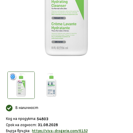
В наличност
Код на продукта:
54803
Срок на годност:
31.08.2028
Бърза връзка:
https://viva-drogerie.com/6152