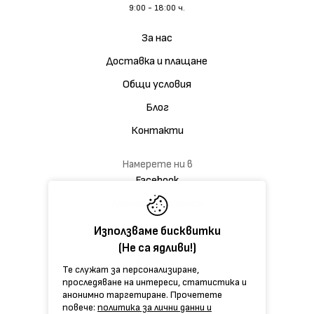
9:00 - 18:00 ч.
За нас
Доставка и плащане
Общи условия
Блог
Контакти
Намерете ни в
Facebook
Дискусионна група
Използваме бисквитки
(Не са ядливи!)
Те служат за персонализиране,
проследяване на интереси, статистика и
анонимно таргетиране. Прочетете
повече:
политика за лични данни и