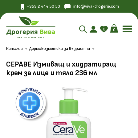
+359 2 444 50 50
info@viva-drogerie.com
0
0
Каталог
Дермокозметика за възрастни
СЕРАВЕ Измиващ и хидратиращ
крем за лице и тяло 236 мл