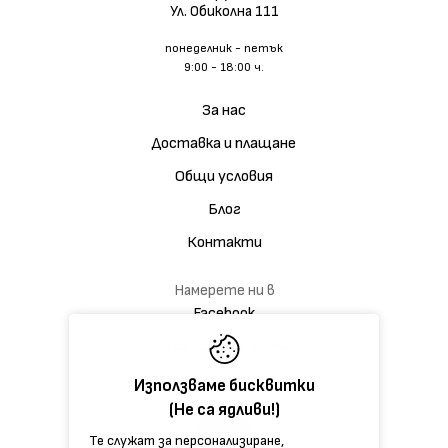
Ул. Обиколна 111
понеделник - петък
9:00 - 18:00 ч.
За нас
Доставка и плащане
Общи условия
Блог
Контакти
Намерете ни в
Facebook
Дискусионна група
Използваме бисквитки
(Не са ядливи!)
Те служат за персонализиране,