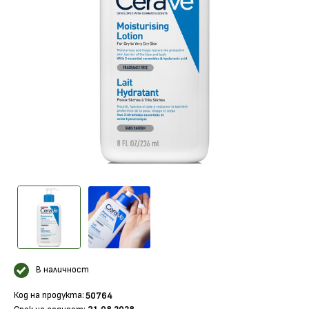
В наличност
Код на продукта:
50764