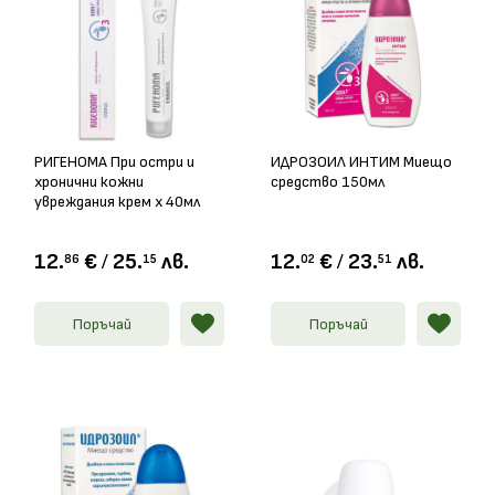
РИГЕНОМА При остри и
ИДРОЗОИЛ ИНТИМ Миещо
хронични кожни
средство 150мл
увреждания крем х 40мл
12.
€
/
25.
лв.
12.
€
/
23.
лв.
86
15
02
51
Поръчай
Поръчай