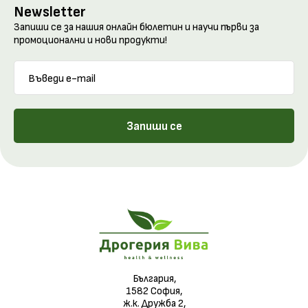
Newsletter
Запиши се за нашия онлайн бюлетин и научи първи за
промоционални и нови продукти!
Запиши се
България,
1582 София,
ж.к. Дружба 2,