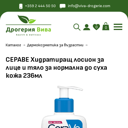
+359 2 444 50 50
info@viva-drogerie.com
0
0
Каталог
Дермокозметика за възрастни
СЕРАВЕ Хидратиращ лосион за
лице и тяло за нормална до суха
кожа 236мл