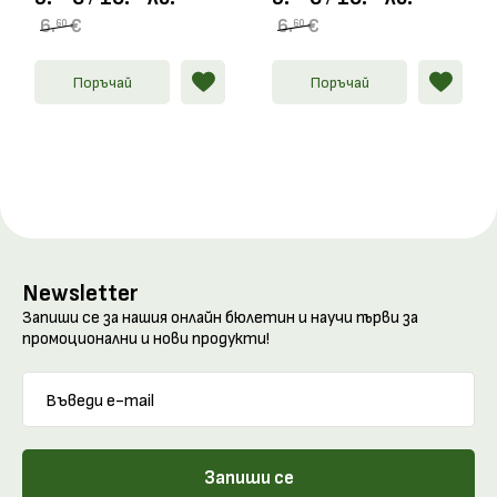
6.
€
6.
€
60
60
Поръчай
Поръчай
Newsletter
Запиши се за нашия онлайн бюлетин и научи първи за
промоционални и нови продукти!
Запиши се