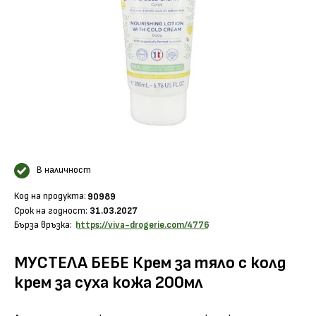
В наличност
Код на продукта:
90989
Срок на годност:
31.03.2027
Бърза връзка:
https://viva-drogerie.com/4776
МУСТЕЛА БЕБЕ Крем за тяло с колд
крем за суха кожа 200мл