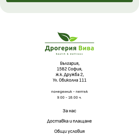
България,
1582 София,
ж.к. Дружба 2,
Ул. Обиколна 111
понеделник - петък
9:00 - 18:00 ч.
За нас
Доставка и плащане
Общи условия