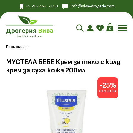
+359 2 444 50 50
info@viva-drogerie.com
0
0
Промоции
МУСТЕЛА БЕБЕ Крем за тяло с колд
крем за суха кожа 200мл
-25%
ОТСТЪПКА