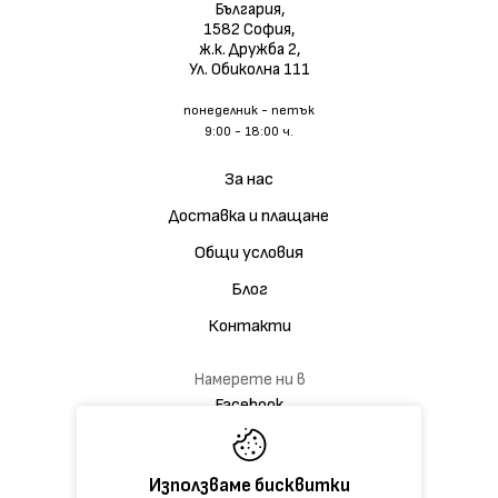
България,
1582 София,
ж.к. Дружба 2,
Ул. Обиколна 111
понеделник - петък
9:00 - 18:00 ч.
За нас
Доставка и плащане
Общи условия
Блог
Контакти
Намерете ни в
Facebook
Дискусионна група
Използваме бисквитки