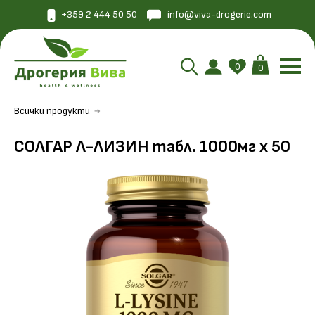
+359 2 444 50 50
info@viva-drogerie.com
0
0
Всички продукти
СОЛГАР Л-ЛИЗИН табл. 1000мг х 50