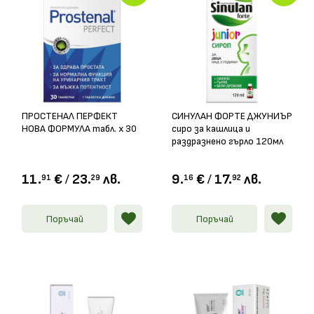
ПРОСТЕНАЛ ПЕРФЕКТ
СИНУЛАН ФОРТЕ ДЖУНИЪР
НОВА ФОРМУЛА табл. х 30
сиро за кашлица и
раздразнено гърло 120мл
11.
€
/
23.
лв.
9.
€
/
17.
лв.
91
29
16
92
Поръчай
Поръчай