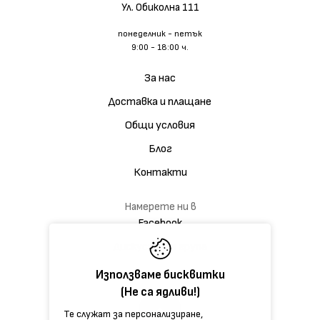
Ул. Обиколна 111
понеделник - петък
9:00 - 18:00 ч.
За нас
Доставка и плащане
Общи условия
Блог
Контакти
Намерете ни в
Facebook
Дискусионна група
Използваме бисквитки
(Не са ядливи!)
Те служат за персонализиране,