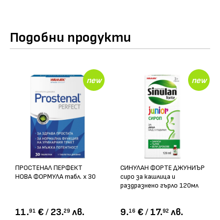
Подобни продукти
new
new
ПРОСТЕНАЛ ПЕРФЕКТ
СИНУЛАН ФОРТЕ ДЖУНИЪР
НОВА ФОРМУЛА табл. х 30
сиро за кашлица и
раздразнено гърло 120мл
11.
€
/
23.
лв.
9.
€
/
17.
лв.
91
29
16
92