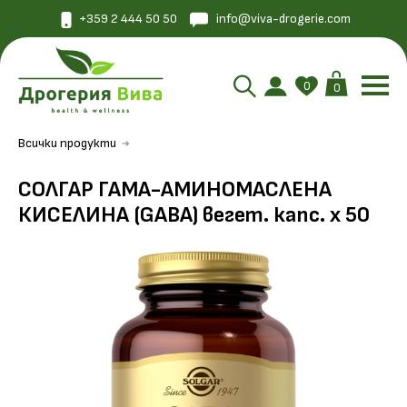
+359 2 444 50 50
info@viva-drogerie.com
0
0
Всички продукти
СОЛГАР ГАМА-АМИНОМАСЛЕНА
КИСЕЛИНА (GABA) вегет. капс. х 50