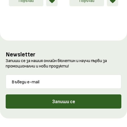
Поръчай
Поръчай
Newsletter
Запиши се за нашия онлайн бюлетин и научи първи за
промоционални и нови продукти!
Запиши се