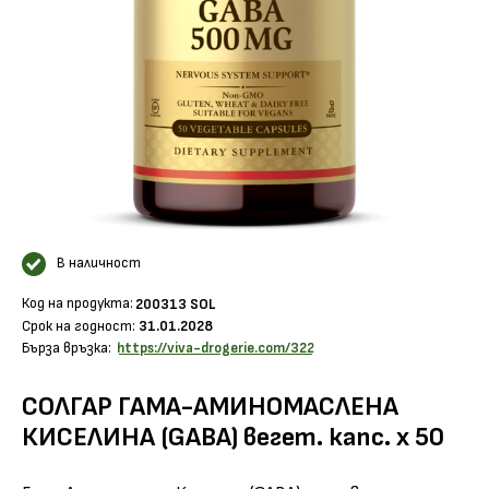
В наличност
Код на продукта:
200313 SOL
Срок на годност:
31.01.2028
Бърза връзка:
https://viva-drogerie.com/322
СОЛГАР ГАМА-АМИНОМАСЛЕНА
КИСЕЛИНА (GABA) вегет. капс. х 50