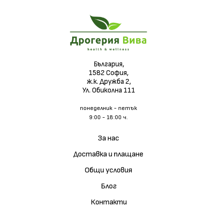
България,
1582 София,
ж.к. Дружба 2,
Ул. Обиколна 111
понеделник - петък
9:00 - 18:00 ч.
За нас
Доставка и плащане
Общи условия
Блог
Контакти