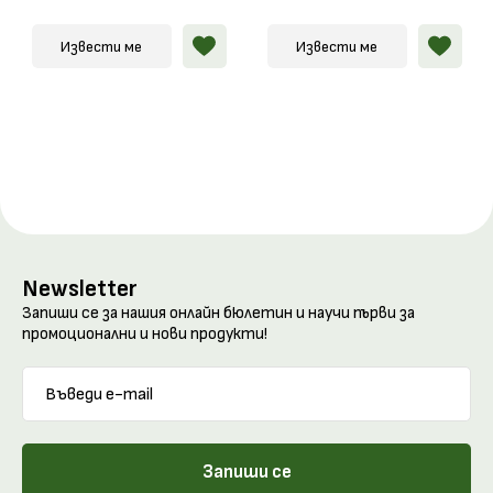
Извести ме
Извести ме
Newsletter
Запиши се за нашия онлайн бюлетин и научи първи за
промоционални и нови продукти!
Запиши се