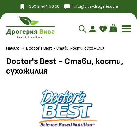
+359 2 444 50 50
info@viva-drogerie.com
0
0
Начало
Doctor's Best - Стави, кости, сухожилия
Doctor's Best - Стави, кости,
сухожилия