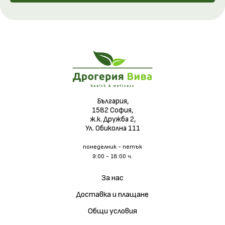
България,
1582 София,
ж.к. Дружба 2,
Ул. Обиколна 111
понеделник - петък
9:00 - 18:00 ч.
За нас
Доставка и плащане
Общи условия