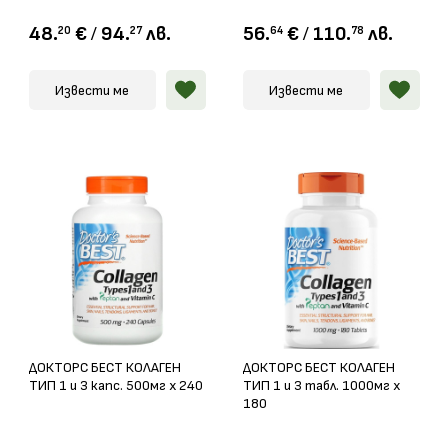
48.
€
/
94.
лв.
56.
€
/
110.
лв.
20
27
64
78
Извести ме
Извести ме
ДОКТОРС БЕСТ КОЛАГЕН
ДОКТОРС БЕСТ КОЛАГЕН
ТИП 1 и 3 капс. 500мг х 240
ТИП 1 и 3 табл. 1000мг х
180