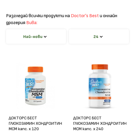
Разгледай всички продукти на
Doctor's Best
и онлайн
дрогерия
Вива:
Най-нови
24
ДОКТОРС БЕСТ
ДОКТОРС БЕСТ
ГЛЮКОЗАМИН ХОНДРОИТИН
ГЛЮКОЗАМИН ХОНДРОИТИН
МСМ капс. х 120
МСМ капс. х 240