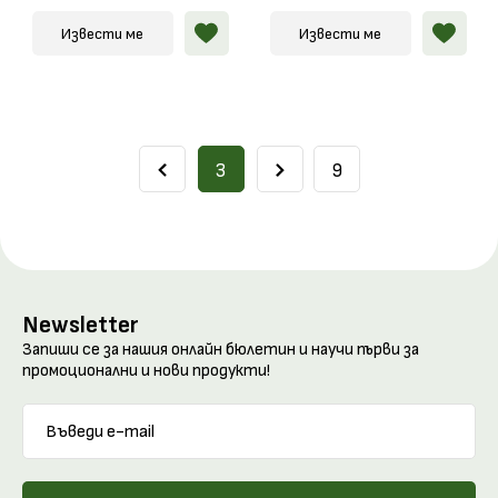
Извести ме
Извести ме
3
9
Newsletter
Запиши се за нашия онлайн бюлетин и научи първи за
промоционални и нови продукти!