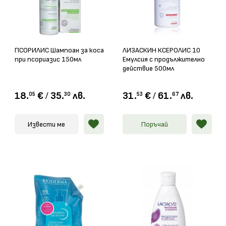
ПСОРИЛИС Шампоан за коса
ЛИЗАСКИН КСЕРОЛИС 10
при псориазис 150мл
Емулсия с продължително
действие 500мл
18.
€
/
35.
лв.
31.
€
/
61.
лв.
05
30
53
67
Извести ме
Поръчай