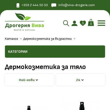
+359 2 444 50 50
info@viva-drogerie.com
0
0
Каталог
Дермокозметика за възрастни
КАТЕГОРИИ
Дермокозметика за тяло
Най-нови
24