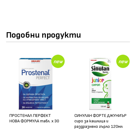
Подобни продукти
new
new
ПРОСТЕНАЛ ПЕРФЕКТ
СИНУЛАН ФОРТЕ ДЖУНИЪР
НОВА ФОРМУЛА табл. х 30
сиро за кашлица и
раздразнено гърло 120мл