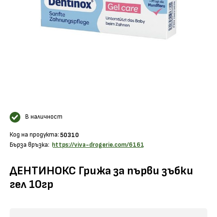
В наличност
Код на продукта:
50310
Бърза връзка:
https://viva-drogerie.com/6161
ДЕНТИНОКС Грижа за първи зъбки
гел 10гр
Научи повече