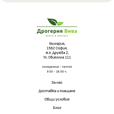
България,
1582 София,
ж.к. Дружба 2,
Ул. Обиколна 111
понеделник - петък
9:00 - 18:00 ч.
За нас
Доставка и плащане
Общи условия
Блог