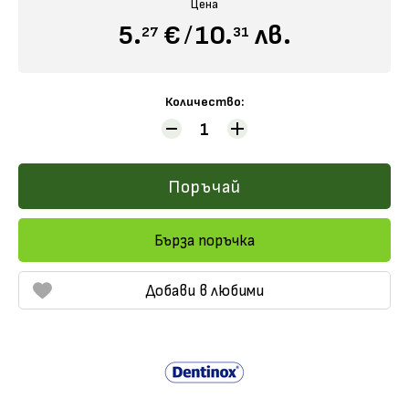
Цена
5.
€
/
10.
лв.
27
31
Количество:
Поръчай
Бърза поръчка
Добави в любими