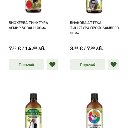
БИОХЕРБА ТИНКТУРА
БИЛКОВА АПТЕКА
ДЕМИР БОЗАН 100мл
ТИНКТУРА ПРОФ. ЛАМБРЕВ
50мл
7.
€
/
14.
лв.
3.
€
/
7.
лв.
20
08
58
00
Поръчай
Поръчай