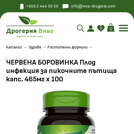
+359 2 444 50 50
info@viva-drogerie.com
0
0
Каталог
Здраве
Растителни формули
ЧЕРВЕНА БОРОВИНКА Плод
инфекция за пикочните пътища
капс. 465мг х 100