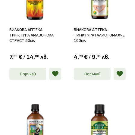
БИЛКОВА АПТЕКА
БИЛКОВА АПТЕКА
ТИНКТУРА АМАЗОНСКА
ТИНКТУРА ГАЛИСТОМАХЧЕ
СТРАСТ 50мл
100мл
7.
€
/
14.
лв.
4.
€
/
9.
лв.
20
08
78
35
Поръчай
Поръчай