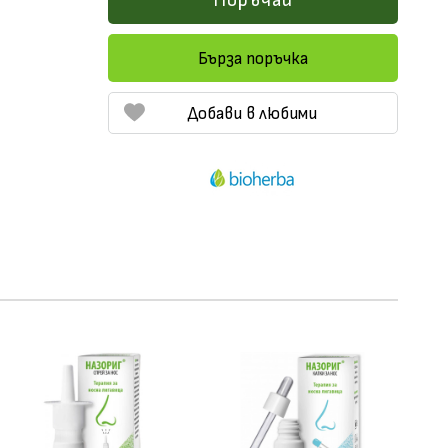
Поръчай
Бърза поръчка
Добави в любими