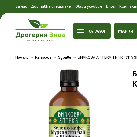
За нас
Доставка и плащане
Общи условия
Блог
Контакт
КАТАЛОГ
МАРКИ
Начало
Каталог
Здраве
БИЛКОВА АПТЕКА ТИНКТУРА З
Б
К
На