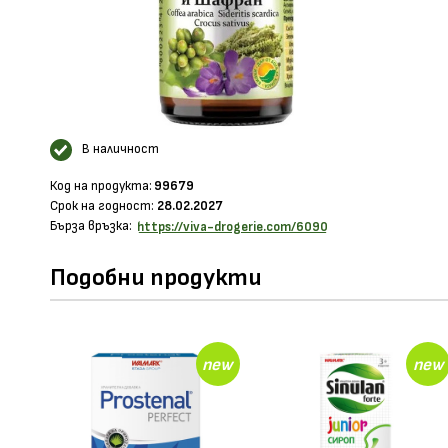
В наличност
Код на продукта:
99679
Срок на годност:
28.02.2027
Бърза връзка:
https://viva-drogerie.com/6090
Подобни продукти
new
new