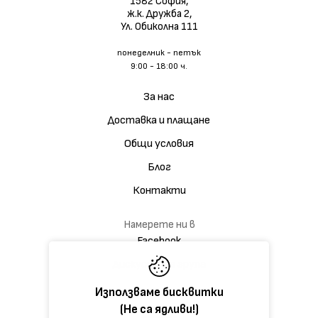
1582 София,
ж.к. Дружба 2,
Ул. Обиколна 111
понеделник - петък
9:00 - 18:00 ч.
За нас
Доставка и плащане
Общи условия
Блог
Контакти
Намерете ни в
Facebook
Дискусионна група
Използваме бисквитки
(Не са ядливи!)