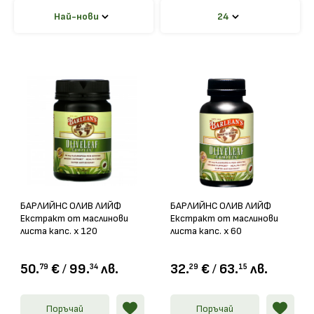
Най-нови
24
БАРЛИЙНС ОЛИВ ЛИЙФ
БАРЛИЙНС ОЛИВ ЛИЙФ
Екстракт от маслинови
Екстракт от маслинови
листа капс. х 120
листа капс. х 60
50.
€
/
99.
лв.
32.
€
/
63.
лв.
79
34
29
15
Поръчай
Поръчай