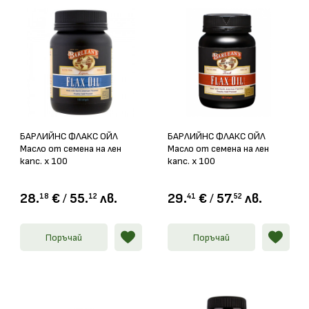
БАРЛИЙНС ФЛАКС ОЙЛ
БАРЛИЙНС ФЛАКС ОЙЛ
Масло от семена на лен
Масло от семена на лен
капс. х 100
капс. х 100
28.
€
/
55.
лв.
29.
€
/
57.
лв.
18
12
41
52
Поръчай
Поръчай